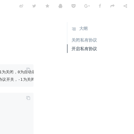
大纲
关闭私有协议
开启私有协议
协议，-1为关闭，0为自动获取配置
db 的私有协议开关，-1为关闭，0为自动获取配置