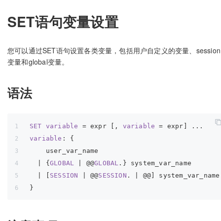
SET语句变量设置
您可以通过SET语句设置各类变量，包括用户自定义的变量、session
变量和global变量。
语法
SET
variable
 = expr [, 
variable
 = expr] ...
variable
: {
    user_var_name
  | {
GLOBAL
 | @@
GLOBAL
.} system_var_name
  | [
SESSION
 | @@
SESSION
. | @@] system_var_name
}