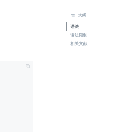
大纲
语法
语法限制
相关文献