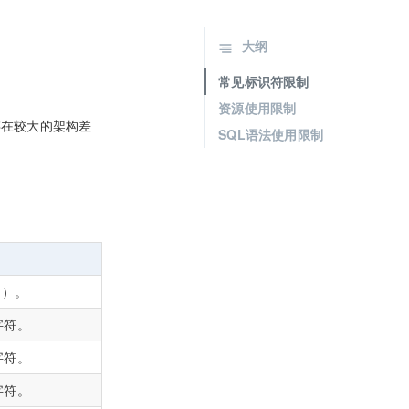
大纲
常见标识符限制
资源使用限制
库存在较大的架构差
SQL语法使用限制
_）。
字符。
字符。
字符。