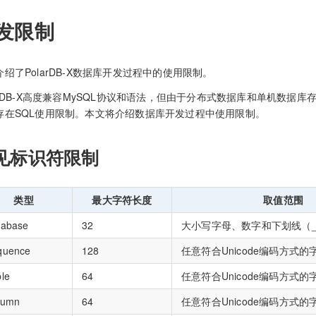
发限制
介绍了PolarDB-X数据库开发过程中的使用限制。
larDB-X高度兼容MySQL协议和语法，但由于分布式数据库和单机数据
存在SQL使用限制。本文将介绍数据库开发过程中使用限制。
见标识符限制
类型
最大字符长度
取值范围
tabase
32
大小写字母、数字和下划线（
quence
128
任意符合Unicode编码方式的
le
64
任意符合Unicode编码方式的
lumn
64
任意符合Unicode编码方式的