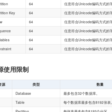
tition
64
任意符合Unicode编码方式的
tition Key
64
任意符合Unicode编码方式的
ew
64
任意符合Unicode编码方式的
quence
64
任意符合Unicode编码方式的
iables
64
任意符合Unicode编码方式的
straint
64
任意符合Unicode编码方式的
源使用限制
资源
类型
数量
Database
最多包含32个数据库。
Table
每个数据库最多包含8192张表
Partition
每张表最多包含8192个分区。