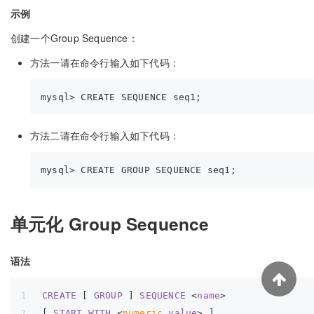
示例
创建一个Group Sequence：
方法一请在命令行输入如下代码：
方法二请在命令行输入如下代码：
单元化 Group Sequence
语法
CREATE
 [ 
GROUP
 ] 
SEQUENCE
 <
name
>
[ 
START
WITH
 <
numeric
value
> ]