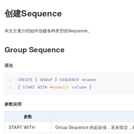
创建Sequence
本文主要介绍如何创建各种类型的Sequence。
Group Sequence
语法
CREATE
 [ 
GROUP
 ] 
SEQUENCE
 <
name
>
[ 
START
WITH
 <
numeric
value
> ]
参数说明
参数
START WITH
Group Sequence 的起始值，若未指定