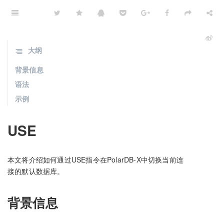
大纲
背景信息
语法
示例
USE
本文将介绍如何通过USE指令在PolarDB-X中切换当前连
接的默认数据库。
背景信息