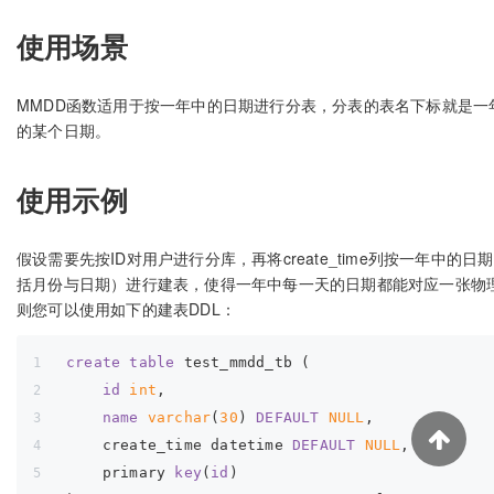
使用场景
MMDD函数适用于按一年中的日期进行分表，分表的表名下标就是一
的某个日期。
使用示例
假设需要先按ID对用户进行分库，再将create_time列按一年中的日
括月份与日期）进行建表，使得一年中每一天的日期都能对应一张物
则您可以使用如下的建表DDL：
create
table
 test_mmdd_tb (    
id
int
, 
name
varchar
(
30
) 
DEFAULT
NULL
,  
    create_time datetime 
DEFAULT
NULL
,
    primary 
key
(
id
)