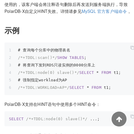
使用的，该客户端会将注释语句删除后再发送到服务端执行，导致
PolarDB-X自定义HINT失效。详情请参见
MySQL 官方客户端命令
。
示例
# 查询每个分库中的物理表名
/*+TDDL:scan()*/
SHOW
TABLES
;
# 将查询下发到RDS只读实例的0000分库上    
/*+TDDL:node(0) slave()*/
SELECT
 * 
FROM
 t1;
# 强制指定workload为AP
/*+TDDL:WORKLOAD=AP*/
SELECT
 * 
FROM
 t1;
PolarDB-X支持在HINT语句中使用多个HINT命令：
SELECT
/*+TDDL:node(0) slave()*/