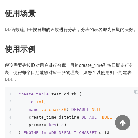
使用场景
DD函数适用于按日期的天数进行分表，分表的表名即为日期的天数。
使用示例
假设需要先按ID对用户进行分库，再将create_time列按日期进行分
表，使得每个日期能够对应一张物理表，则您可以使用如下的建表
DDL：
create
table
 test_dd_tb (    
id
int
, 
name
varchar
(
30
) 
DEFAULT
NULL
,  
    create_time datetime 
DEFAULT
NULL
,
    primary 
key
(
id
)
) 
ENGINE
=
InnoDB
DEFAULT
CHARSET
=utf8 