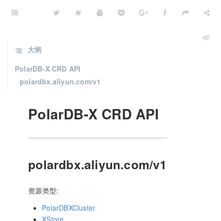
大纲
PolarDB-X CRD API
polardbx.aliyun.com/v1
PolarDB-X CRD API
polardbx.aliyun.com/v1
资源类型:
PolarDBXCluster
XStore