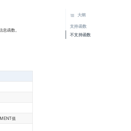
大纲
支持函数
的信息函数。
不支持函数
MENT值