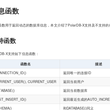
息函数
函数用于返回动态的数据库信息，本文介绍了PolarDB-X支持及不支持
持函数
arDB-X支持如下信息函数：
函数名
描述
NNECTION_ID()
返回唯一的连接ID
RRENT_USER(), CURRENT_USER
返回当前用户
TABASE()
返回当前数据库
ST_INSERT_ID()
返回最近生成的AUTO_INCRE
HEMA()
和DATABASE()同义