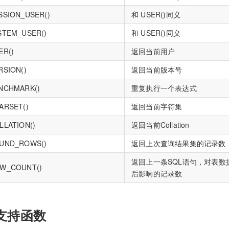
SSION_USER()
和 USER()同义
STEM_USER()
和 USER()同义
ER()
返回当前用户
RSION()
返回当前版本号
NCHMARK()
重复执行一个表达式
ARSET()
返回当前字符集
LLATION()
返回当前Collation
UND_ROWS()
返回上次查询结果集的记录数
返回上一条SQL语句，对表数
W_COUNT()
后影响的记录数
支持函数