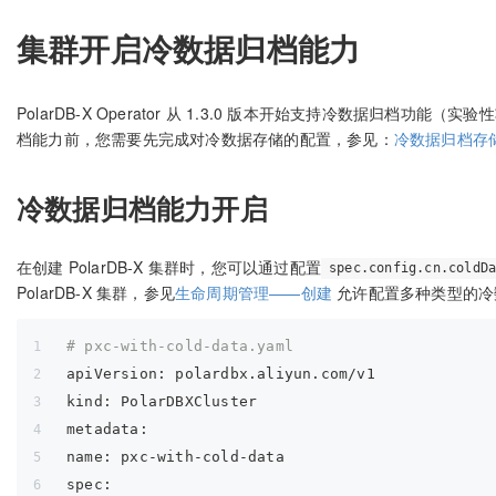
集群开启冷数据归档能力
PolarDB-X Operator 从 1.3.0 版本开始支持冷数据归档
档能力前，您需要先完成对冷数据存储的配置，参见：
冷数据归档存
冷数据归档能力开启
在创建 PolarDB-X 集群时，您可以通过配置
spec.config.cn.coldD
PolarDB-X 集群，参见
生命周期管理——创建
允许配置多种类型的冷
# pxc-with-cold-data.yaml
apiVersion:
 polardbx.aliyun.com/v1
kind:
 PolarDBXCluster
metadata:
name:
 pxc-with-cold-data
spec: