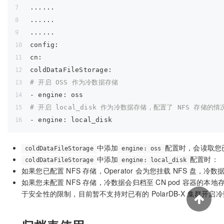
......
......
......
config:
cn:
coldDataFileStorage:
# 开启 OSS 作为冷数据存储
- engine:
 oss
# 开启 local_disk 作为冷数据存储，配置了 NFS 存储
- engine:
 local_disk
中添加
配置时，会读取您已
coldDataFileStorage
engine: oss
中添加
配置时：
coldDataFileStorage
engine: local_disk
如果您已配置 NFS 存储，Operator 会为您挂载 NFS 盘，冷数
如果您未配置 NFS 存储，冷数据会归档至 CN pod 容器的
于安全性的限制，目前暂不支持对已有的 PolarDB-X 集群开